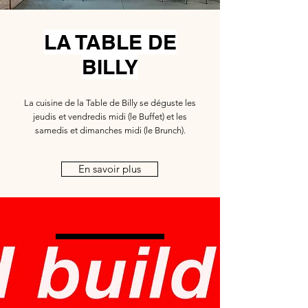
LA TABLE DE
BILLY
La cuisine de la Table de Billy se déguste les
jeudis et vendredis midi (le Buffet) et les
samedis et dimanches midi (le Brunch).
En savoir plus