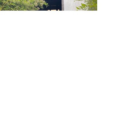
BILLY
Le Manifeste